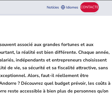
CONTACTE
Notícies
Idiomes
 souvent associé aux grandes fortunes et aux
urtant, la réalité est bien différente. Chaque année,
alariés, indépendants et entrepreneurs choisissent
té de vie, sa sécurité et sa fiscalité attractive, sans
xceptionnel. Alors, faut-il réellement être
 Andorre ? Découvrez quel budget prévoir, les coûts à
rre reste accessible à bien plus de personnes qu’on