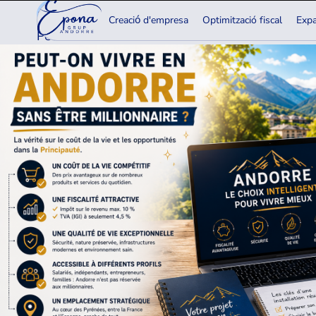
15.06.2026
Creaciо́ d'empresa
Optimització fiscal
Expa
Peut-on vivre en Andorre sans être millionnaire ?