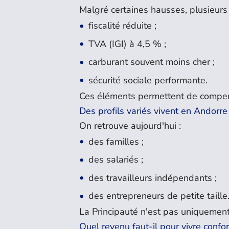
Malgré certaines hausses, plusieur
fiscalité réduite ;
TVA (IGI) à 4,5 % ;
carburant souvent moins cher ;
sécurité sociale performante.
Ces éléments permettent de compens
Des profils variés vivent en Andorre
On retrouve aujourd'hui :
des familles ;
des salariés ;
des travailleurs indépendants ;
des entrepreneurs de petite taille
La Principauté n'est pas uniquemen
Quel revenu faut-il pour vivre conf