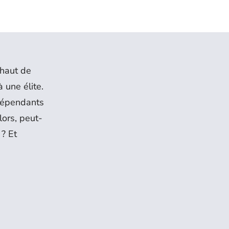
 haut de
 une élite.
ndépendants
lors, peut-
 ? Et