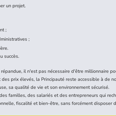
er un projet.
nt ;
ministratives ;
ière.
du succès.
épandue, il n'est pas nécessaire d'être millionnaire po
t des prix élevés, la Principauté reste accessible à de 
euse, sa qualité de vie et son environnement sécurisé.
des familles, des salariés et des entrepreneurs qui rec
onnelle, fiscalité et bien-être, sans forcément disposer 