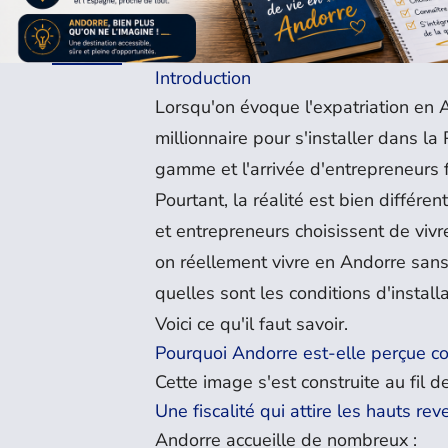
Introduction
Lorsqu'on évoque l'expatriation en An
millionnaire pour s'installer dans la
gamme et l'arrivée d'entrepreneurs 
Pourtant, la réalité est bien différ
et entrepreneurs choisissent de viv
on réellement vivre en Andorre sans 
quelles sont les conditions d'installa
Voici ce qu'il faut savoir.
Pourquoi Andorre est-elle perçue c
Cette image s'est construite au fil 
Une fiscalité qui attire les hauts re
Andorre accueille de nombreux :