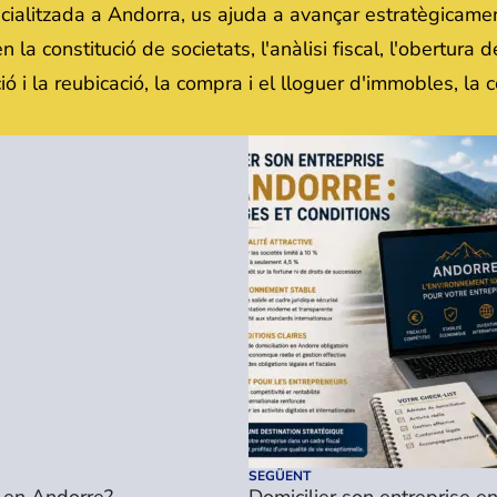
cialitzada a Andorra, us ajuda a avançar estratègicame
 la constitució de societats, l'anàlisi fiscal, l'obertura
ció i la reubicació, la compra i el lloguer d'immobles, la
SEGÜENT