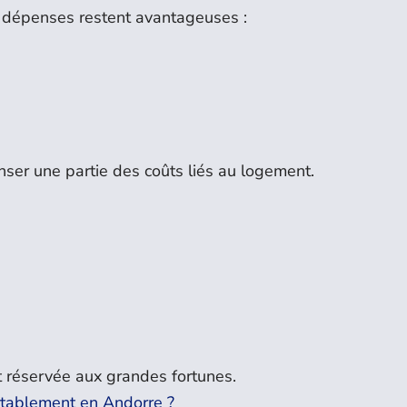
s dépenses restent avantageuses :
er une partie des coûts liés au logement.
.
t réservée aux grandes fortunes.
ortablement en Andorre ?