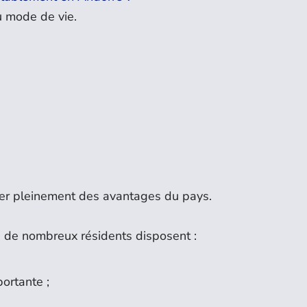
 mode de vie.
er pleinement des avantages du pays.
e, de nombreux résidents disposent :
ortante ;