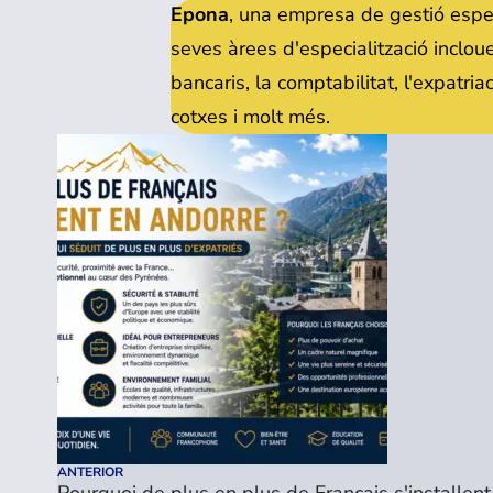
Epona
, una empresa de gestió espe
seves àrees d'especialització inclouen
bancaris, la comptabilitat, l'expatria
cotxes i molt més.
ANTERIOR