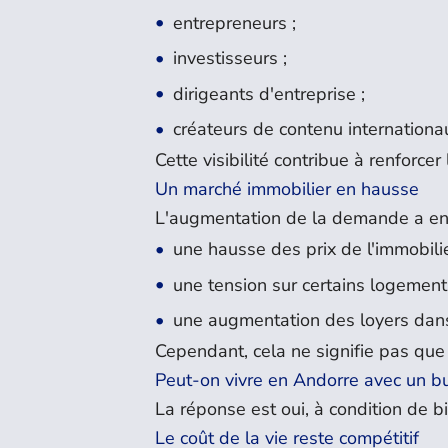
entrepreneurs ;
investisseurs ;
dirigeants d'entreprise ;
créateurs de contenu internationa
Cette visibilité contribue à renforc
Un marché immobilier en hausse
L'augmentation de la demande a ent
une hausse des prix de l'immobilie
une tension sur certains logement
une augmentation des loyers dans
Cependant, cela ne signifie pas que 
Peut-on vivre en Andorre avec un b
La réponse est oui, à condition de b
Le coût de la vie reste compétitif