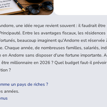
dorre, une idée reçue revient souvent : il faudrait être
 Principauté. Entre les avantages fiscaux, les résidences
fortunés, beaucoup imaginent qu'Andorre est réservée à
ente. Chaque année, de nombreuses familles, salariés, i
re en Andorre sans disposer d'une fortune importante. A
être millionnaire en 2026 ? Quel budget faut-il prévoir
tion ?
omme un pays de riches ?
des années.
venus