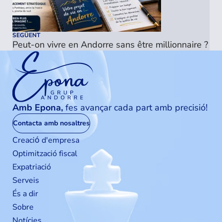
SEGÜENT
Peut-on vivre en Andorre sans être millionnaire ?
Amb Epona,
fes avançar cada part amb precisió!
Contacta amb nosaltres
Creaciо́ d'empresa
Optimització fiscal
Expatriació
Serveis
És a dir
Sobre
Notícies