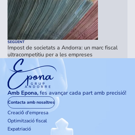
SEGÜENT
Impost de societats a Andorra: un marc fiscal
ultracompetitiu per a les empreses
Amb Epona,
fes avançar cada part amb precisió!
Contacta amb nosaltres
Creaciо́ d'empresa
Optimització fiscal
Expatriació