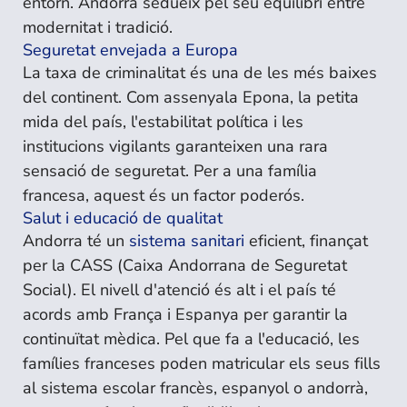
entorn. Andorra sedueix pel seu equilibri entre
modernitat i tradició.
Seguretat envejada a Europa
La taxa de criminalitat és una de les més baixes
del continent. Com assenyala Epona, la petita
mida del país, l'estabilitat política i les
institucions vigilants garanteixen una rara
sensació de seguretat. Per a una família
francesa, aquest és un factor poderós.
Salut i educació de qualitat
Andorra té un
sistema sanitari
eficient, finançat
per la CASS (Caixa Andorrana de Seguretat
Social). El nivell d'atenció és alt i el país té
acords amb França i Espanya per garantir la
continuïtat mèdica. Pel que fa a l'educació, les
famílies franceses poden matricular els seus fills
al sistema escolar francès, espanyol o andorrà,