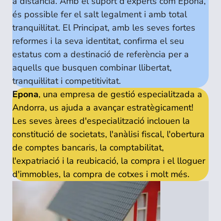
a distància. Amb el suport d'experts com Epona,
és possible fer el salt legalment i amb total
tranquil·litat. El Principat, amb les seves fortes
reformes i la seva identitat, confirma el seu
estatus com a destinació de referència per a
aquells que busquen combinar llibertat,
tranquil·litat i competitivitat.
Epona
, una empresa de gestió especialitzada a
Andorra, us ajuda a avançar estratègicament!
Les seves àrees d'especialització inclouen la
constitució de societats, l'anàlisi fiscal, l'obertura
de comptes bancaris, la comptabilitat,
l'expatriació i la reubicació, la compra i el lloguer
d'immobles, la compra de cotxes i molt més.