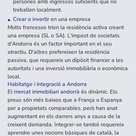
persones amb ingressos suficients que no
treballen localment.
Crear o invertir
en una empresa
Molts francesos trien la residència activa creant
una empresa (SL o SA). L'impost de societats
d'Andorra és un factor important en el seu
atractiu. D'altres prefereixen la residència
passiva, que requereix un dipòsit financer a les
autoritats i una inversió immobiliària o econòmica
local.
Habitatge i integració a Andorra
El
mercat immobiliari andorrà
és dinàmic. Els
preus són més baixos que a França o Espanya
per a propietats comparables, però han anat
augmentant en els darrers anys a causa de la
creixent demanda. Integrar-se també requereix
aprendre unes nocions bàsiques de català, la