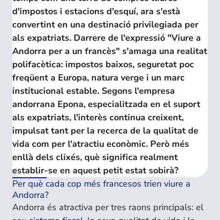
d'impostos i estacions d'esquí, ara s'està
convertint en una destinació privilegiada per
als expatriats. Darrere de l'expressió "Viure a
Andorra per a un francès" s'amaga una realitat
polifacètica: impostos baixos, seguretat poc
freqüent a Europa, natura verge i un marc
institucional estable. Segons l'empresa
andorrana Epona, especialitzada en el suport
als expatriats, l'interès continua creixent,
impulsat tant per la recerca de la qualitat de
vida com per l'atractiu econòmic. Però més
enllà dels clixés, què significa realment
establir-se en aquest petit estat sobirà?
Per què cada cop més francesos trien viure a
Andorra?
Andorra és atractiva per tres raons principals: el