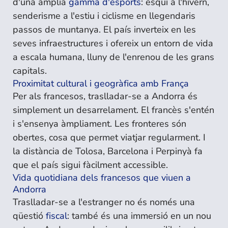
d'una àmplia
gamma d'esports
: esquí a l'hivern,
senderisme a l'estiu i ciclisme en llegendaris
passos de muntanya. El país inverteix en les
seves infraestructures i ofereix un entorn de vida
a escala humana, lluny de l'enrenou de les grans
capitals.
Proximitat cultural i geogràfica amb França
Per als francesos, traslladar-se a Andorra és
simplement un desarrelament. El francès s'entén
i s'ensenya àmpliament. Les fronteres són
obertes, cosa que permet viatjar regularment. I
la distància de Tolosa, Barcelona i Perpinyà fa
que el país sigui fàcilment accessible.
Vida quotidiana dels francesos que viuen a
Andorra
Traslladar-se a l'estranger no és només una
qüestió
fiscal
: també és una immersió en un nou