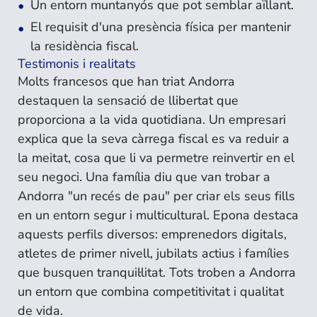
Un entorn muntanyós que pot semblar aïllant.
El requisit d'una presència física per mantenir
la residència fiscal.
Testimonis i realitats
Molts francesos que han triat Andorra
destaquen la sensació de llibertat que
proporciona a la vida quotidiana. Un empresari
explica que la seva càrrega fiscal es va reduir a
la meitat, cosa que li va permetre reinvertir en el
seu negoci. Una família diu que van trobar a
Andorra "un recés de pau" per criar els seus fills
en un entorn segur i multicultural. Epona destaca
aquests perfils diversos: emprenedors digitals,
atletes de primer nivell, jubilats actius i famílies
que busquen tranquil·litat. Tots troben a Andorra
un entorn que combina competitivitat i qualitat
de vida.