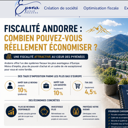
15.06.2026
Création de société
Optimisation fiscale
Ex
Fiscalité Andorre : combien pouvez-vous réellem