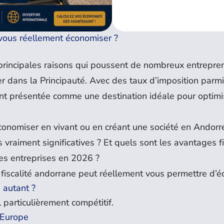
-vous réellement économiser ?
s principales raisons qui poussent de nombreux entrepre
ler dans la Principauté. Avec des taux d’imposition parmi
ent présentée comme une destination idéale pour optimi
onomiser en vivant ou en créant une société en Andorr
s vraiment significatives ? Et quels sont les avantages 
les entreprises en 2026 ?
a fiscalité andorrane peut réellement vous permettre d’é
e autant ?
particulièrement compétitif.
’Europe