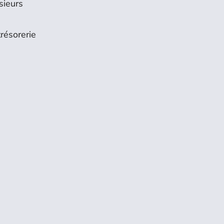
sieurs
résorerie