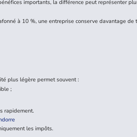
énéfices importants, la différence peut représenter plu
lafonné à 10 %, une entreprise conserve davantage de t
lité plus légère permet souvent :
ble ;
s rapidement.
ndorre
niquement les impôts.