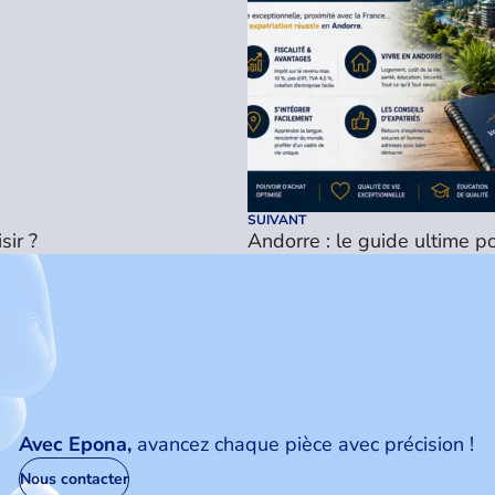
SUIVANT
sir ?
Andorre : le guide ultime po
Avec Epona,
avancez chaque pièce avec précision !
Nous contacter