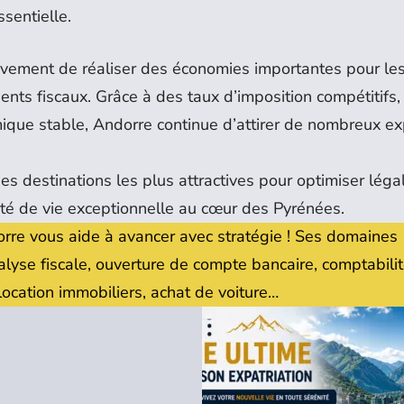
sentielle.
tivement de réaliser des économies importantes pour le
dents fiscaux. Grâce à des taux d’imposition compétitifs
que stable, Andorre continue d’attirer de nombreux ex
des destinations les plus attractives pour optimiser lég
alité de vie exceptionnelle au cœur des Pyrénées.
orre vous aide à avancer avec stratégie ! Ses domaines
nalyse fiscale, ouverture de compte bancaire, comptabilit
t location immobiliers, achat de voiture…