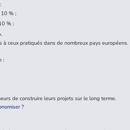
:
 10 % ;
 10 % ;
.
urs à ceux pratiqués dans de nombreux pays européens.
 :
eurs de construire leurs projets sur le long terme.
onomiser ?