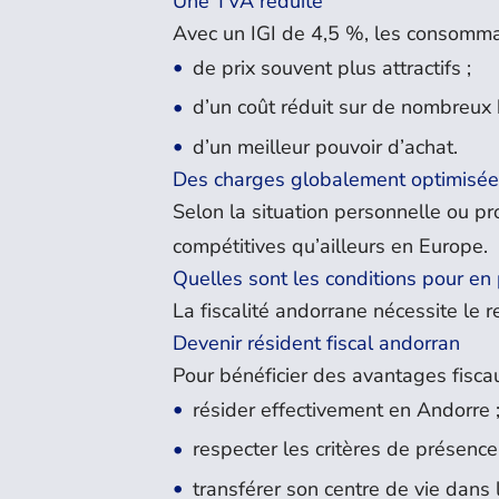
Une TVA réduite
Avec un IGI de 4,5 %, les consommat
de prix souvent plus attractifs ;
d’un coût réduit sur de nombreux b
d’un meilleur pouvoir d’achat.
Des charges globalement optimisé
Selon la situation personnelle ou pro
compétitives qu’ailleurs en Europe.
Quelles sont les conditions pour en p
La fiscalité andorrane nécessite le r
Devenir résident fiscal andorran
Pour bénéficier des avantages fiscau
résider effectivement en Andorre 
respecter les critères de présence
transférer son centre de vie dans 