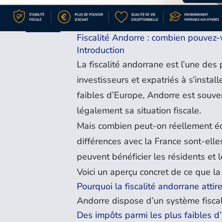
Fiscalité Andorre : combien pouvez
Introduction
La fiscalité andorrane est l’une de
investisseurs et expatriés à s’instal
faibles d’Europe, Andorre est souv
légalement sa situation fiscale.
Mais combien peut-on réellement éc
différences avec la France sont-elle
peuvent bénéficier les résidents et 
Voici un aperçu concret de ce que l
Pourquoi la fiscalité andorrane attir
Andorre dispose d’un système fiscal 
Des impôts parmi les plus faibles d