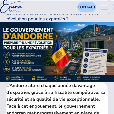
09.06.2026
CONTACT
Le gouvernement d'Andorre prépare-t-il une
révolution pour les expatriés ?
L’Andorre attire chaque année davantage
d’expatriés grâce à sa fiscalité compétitive, sa
sécurité et sa qualité de vie exceptionnelle.
Face à cet engouement, le gouvernement
andorran met progressivement en place de