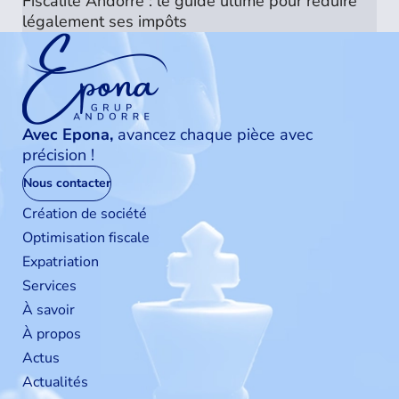
Fiscalité Andorre : le guide ultime pour réduire
légalement ses impôts
Avec Epona,
avancez chaque pièce avec
précision !
Nous contacter
Création de société
Optimisation fiscale
Expatriation
Services
À savoir
À propos
Actus
Actualités