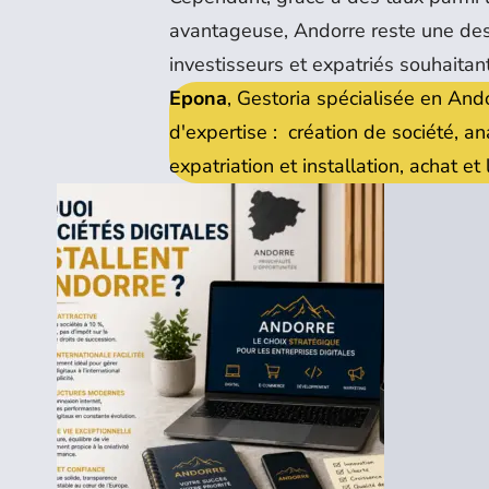
avantageuse, Andorre reste une dest
investisseurs et expatriés souhaitan
Epona
, Gestoria spécialisée en And
d'expertise : création de société, a
expatriation et installation, achat e