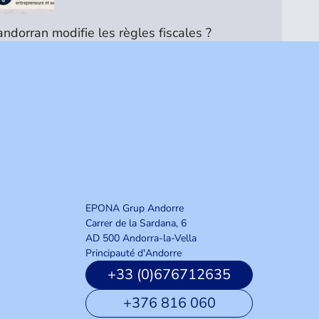
dorran modifie les règles fiscales ?
EPONA Grup Andorre
Carrer de la Sardana, 6
AD 500 Andorra-la-Vella
Principauté d'Andorre
+33 (0)676712635
+376 816 060