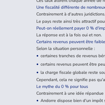
Ces taux attirent chaque année de 
Une fiscalité différente de nombre
Contrairement à d'autres juridiction
Le pays reste ainsi très attractif po
Peut-on réellement payer 0 % d'imp
La réponse est à la fois oui et non.
Certains revenus peuvent être faib
Selon la situation personnelle :
certaines tranches de revenus béné
certains revenus peuvent être peu 
la charge fiscale globale reste so
Cependant, cela ne signifie pas qu'
Le mythe du 0 % pour tous
Contrairement à une idée répandue 
Andorre dispose bien d'un impôt s