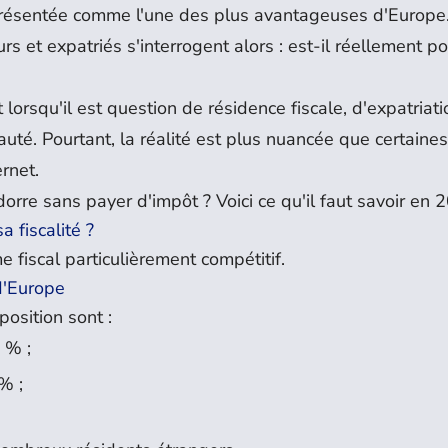
 présentée comme l'une des plus avantageuses d'Europe
s et expatriés s'interrogent alors : est-il réellement p
lorsqu'il est question de résidence fiscale, d'expatriat
auté. Pourtant, la réalité est plus nuancée que certaine
rnet.
orre sans payer d'impôt ? Voici ce qu'il faut savoir en 
 fiscalité ?
e fiscal particulièrement compétitif.
 d'Europe
position sont :
 % ;
% ;