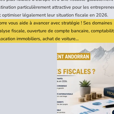
ination particulièrement attractive pour les entreprene
t optimiser légalement leur situation fiscale en 2026.
orre vous aide à avancer avec stratégie ! Ses domaines
nalyse fiscale, ouverture de compte bancaire, comptabilit
t location immobiliers, achat de voiture…