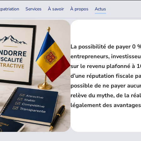
patriation
Services
À savoir
À propos
Actus
?
La possibilité de payer 0
entrepreneurs, investisseu
sur le revenu plafonné à 1
d’une réputation fiscale pa
possible de ne payer aucu
relève du mythe, de la réal
légalement des avantages