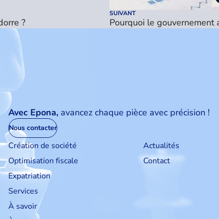
SUIVANT
dorre ?
Pourquoi le gouvernement an
Avec Epona,
avancez chaque pièce avec précision !
Nous contacter
Création de société
Actualités
Optimisation fiscale
Contact
Expatriation
Services
À savoir