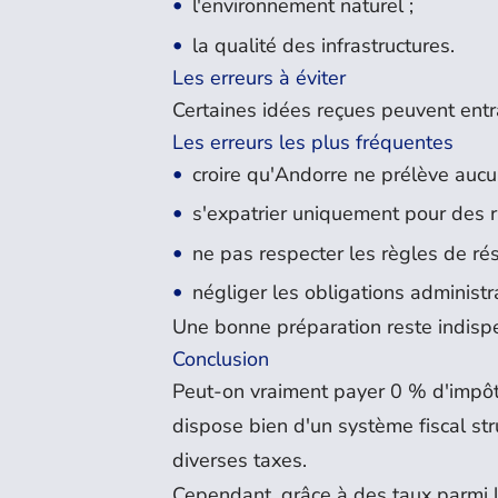
l'environnement naturel ;
la qualité des infrastructures.
Les erreurs à éviter
Certaines idées reçues peuvent entr
Les erreurs les plus fréquentes
croire qu'Andorre ne prélève aucu
s'expatrier uniquement pour des ra
ne pas respecter les règles de rés
négliger les obligations administr
Une bonne préparation reste indisp
Conclusion
Peut-on vraiment payer 0 % d'impôt 
dispose bien d'un système fiscal str
diverses taxes.
Cependant, grâce à des taux parmi l