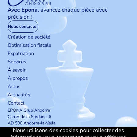
Avec Epona,
avancez chaque pièce avec
précision !
Nous contacter
Création de société
Optimisation fiscale
Expatriation
Services
À savoir
À propos
Actus
Actualités
Contact
EPONA Grup Andorre
Carrer de la Sardana, 6
AD 500 Andorra-la-Vella
Nous utilisons des cookies pour collecter des
Principauté d'Andorre