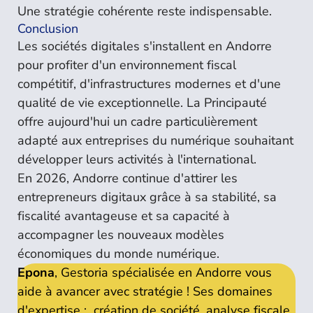
Une stratégie cohérente reste indispensable.
Conclusion
Les sociétés digitales s'installent en Andorre
pour profiter d'un environnement fiscal
compétitif, d'infrastructures modernes et d'une
qualité de vie exceptionnelle. La Principauté
offre aujourd'hui un cadre particulièrement
adapté aux entreprises du numérique souhaitant
développer leurs activités à l'international.
En 2026, Andorre continue d'attirer les
entrepreneurs digitaux grâce à sa stabilité, sa
fiscalité avantageuse et sa capacité à
accompagner les nouveaux modèles
économiques du monde numérique.
Epona
, Gestoria spécialisée en Andorre vous
aide à avancer avec stratégie ! Ses domaines
d'expertise : création de société, analyse fiscale,