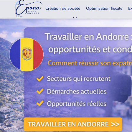
13.04.2026
Création de société
Optimisation fiscale
Ex
Travailler en Andorre : opportunités et conditions