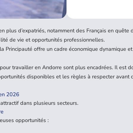
s en plus d’expatriés, notamment des Français en quête 
alité de vie et opportunités professionnelles.
, la Principauté offre un cadre économique dynamique et
our travailler en Andorre sont plus encadrées. Il est d
portunités disponibles et les règles à respecter avant 
 en 2026
attractif dans plusieurs secteurs.
re
euses opportunités :