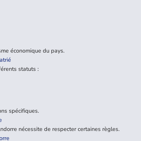
isme économique du pays.
atrié
érents statuts :
ns spécifiques.
e
ndorre nécessite de respecter certaines règles.
orre