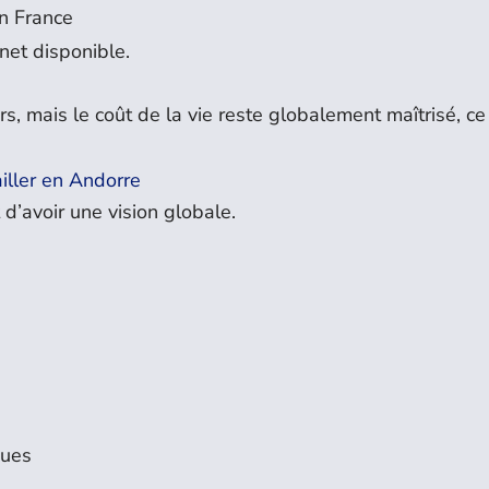
en France
net disponible.
rs, mais le coût de la vie reste globalement maîtrisé, ce
iller en Andorre
t d’avoir une vision globale.
gues