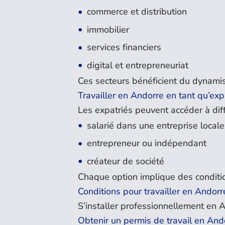
commerce et distribution
immobilier
services financiers
digital et entrepreneuriat
Ces secteurs bénéficient du dynam
Travailler en Andorre en tant qu’exp
Les expatriés peuvent accéder à diff
salarié dans une entreprise locale
entrepreneur ou indépendant
créateur de société
Chaque option implique des conditio
Conditions pour travailler en Andorr
S’installer professionnellement en A
Obtenir un permis de travail en And