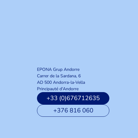
EPONA Grup Andorre
Carrer de la Sardana, 6
AD 500 Andorra-la-Vella
Principauté d'Andorre
+33 (0)676712635
+376 816 060