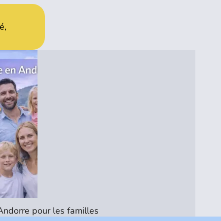
é,
Andorre pour les familles