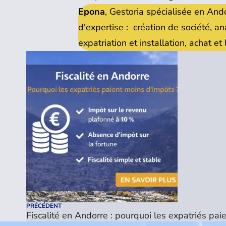
Epona
, Gestoria spécialisée en And
d'expertise : création de société, a
expatriation et installation, achat e
PRÉCÉDENT
Fiscalité en Andorre : pourquoi les expatriés pai