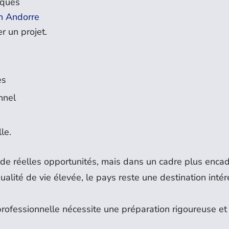
iques
en Andorre
r un projet.
ès
nnel
le.
 de réelles opportunités, mais dans un cadre plus encad
qualité de vie élevée, le pays reste une destination inté
 professionnelle nécessite une préparation rigoureuse e