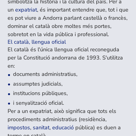
simbolitza la història i la cultura del país. Per a
un
expatriat
, és important entendre que, tot i que
es pot viure a Andorra parlant castellà o francès,
dominar el català obre moltes més portes,
sobretot en la vida pública i professional.
El català, llengua oficial
El català és l'única llengua oficial reconeguda
per la Constitució andorrana de 1993. S'utilitza
en:
documents administratius,
assumptes judicials,
institucions públiques,
i senyalització oficial.
Per a un expatriat, això significa que tots els
procediments administratius (residència,
impostos
,
sanitat
,
educació
pública) es duen a
terme en català.