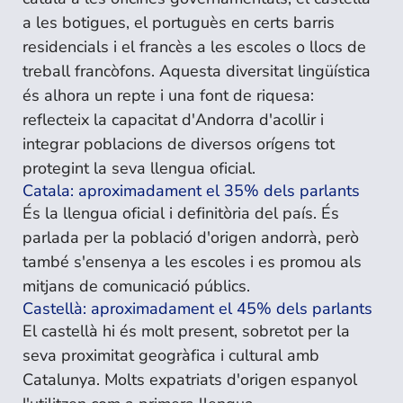
a les botigues, el portuguès en certs barris
residencials i el francès a les escoles o llocs de
treball francòfons. Aquesta diversitat lingüística
és alhora un repte i una font de riquesa:
reflecteix la capacitat d'Andorra d'acollir i
integrar poblacions de diversos orígens tot
protegint la seva llengua oficial.
Catala: aproximadament el 35% dels parlants
És la llengua oficial i definitòria del país. És
parlada per la població d'origen andorrà, però
també s'ensenya a les escoles i es promou als
mitjans de comunicació públics.
Castellà: aproximadament el 45% dels parlants
El castellà hi és molt present, sobretot per la
seva proximitat geogràfica i cultural amb
Catalunya. Molts expatriats d'origen espanyol