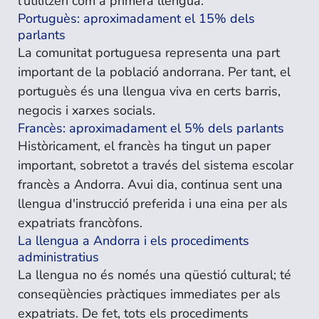
l'utilitzen com a primera llengua.
Portuguès: aproximadament el 15% dels
parlants
La comunitat portuguesa representa una part
important de la població andorrana. Per tant, el
portuguès és una llengua viva en certs barris,
negocis i xarxes socials.
Francès: aproximadament el 5% dels parlants
Històricament, el francès ha tingut un paper
important, sobretot a través del sistema escolar
francès a Andorra. Avui dia, continua sent una
llengua d'instrucció preferida i una eina per als
expatriats francòfons.
La llengua a Andorra i els procediments
administratius
La llengua no és només una qüestió cultural; té
conseqüències pràctiques immediates per als
expatriats. De fet, tots els procediments