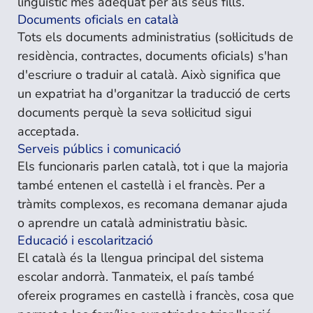
lingüístic més adequat per als seus fills.
Documents oficials en català
Tots els documents administratius (sol·licituds de
residència, contractes, documents oficials) s'han
d'escriure o traduir al català. Això significa que
un expatriat ha d'organitzar la traducció de certs
documents perquè la seva sol·licitud sigui
acceptada.
Serveis públics i comunicació
Els funcionaris parlen català, tot i que la majoria
també entenen el castellà i el francès. Per a
tràmits complexos, es recomana demanar ajuda
o aprendre un català administratiu bàsic.
Educació i escolarització
El català és la llengua principal del sistema
escolar andorrà. Tanmateix, el país també
ofereix programes en castellà i francès, cosa que