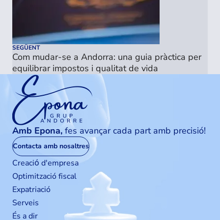
SEGÜENT
Com mudar-se a Andorra: una guia pràctica per
equilibrar impostos i qualitat de vida
Amb Epona,
fes avançar cada part amb precisió!
Contacta amb nosaltres
Creaciо́ d'empresa
Optimització fiscal
Expatriació
Serveis
És a dir