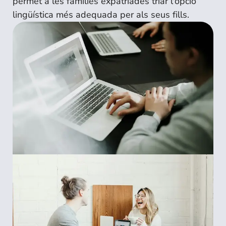
permet a les famílies expatriades triar l'opció
lingüística més adequada per als seus fills.