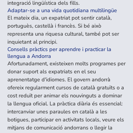
integració lingüística dels fills.
Adaptar-se a una vida quotidiana multilingüe
El mateix dia, un expatriat pot sentir català,
portuguès, castellà i francès. Si bé això
representa una riquesa cultural, també pot ser
inquietant al principi.
Consells pràctics per aprendre i practicar la
llengua a Andorra
Afortunadament, existeixen molts programes per
donar suport als expatriats en el seu
aprenentatge d'idiomes. El govern andorrà
ofereix regularment cursos de català gratuïts o a
cost reduït per animar els nouvinguts a dominar
la llengua oficial. La pràctica diària és essencial:
intercanviar unes paraules en català a les
botigues, participar en activitats locals, veure els
mitjans de comunicació andorrans o llegir la