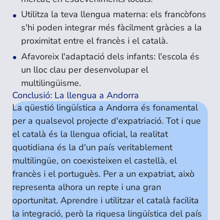
Utilitza la teva llengua materna: els francòfons
s'hi poden integrar més fàcilment gràcies a la
proximitat entre el francès i el català.
Afavoreix l'adaptació dels infants: l'escola és
un lloc clau per desenvolupar el
multilingüisme.
Conclusió: La llengua a Andorra
La qüestió lingüística a Andorra és fonamental
per a qualsevol projecte d'expatriació. Tot i que
el català és la llengua oficial, la realitat
quotidiana és la d'un país veritablement
multilingüe, on coexisteixen el castellà, el
francès i el portuguès. Per a un expatriat, això
representa alhora un repte i una gran
oportunitat. Aprendre i utilitzar el català facilita
la integració, però la riquesa lingüística del país