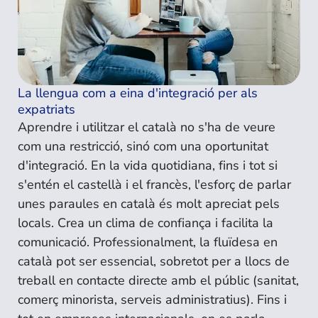
La llengua com a eina d'integració per als
expatriats
Aprendre i utilitzar el català no s'ha de veure
com una restricció, sinó com una oportunitat
d'integració. En la vida quotidiana, fins i tot si
s'entén el castellà i el francès, l'esforç de parlar
unes paraules en català és molt apreciat pels
locals. Crea un clima de confiança i facilita la
comunicació. Professionalment, la fluïdesa en
català pot ser essencial, sobretot per a llocs de
treball en contacte directe amb el públic (sanitat,
comerç minorista, serveis administratius). Fins i