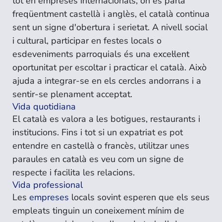
tot en empreses internacionals, on es parla
freqüentment castellà i anglès, el català continua
sent un signe d'obertura i serietat. A nivell social
i cultural, participar en festes locals o
esdeveniments parroquials és una excel·lent
oportunitat per escoltar i practicar el català. Això
ajuda a integrar-se en els cercles andorrans i a
sentir-se plenament acceptat.
Vida quotidiana
El català es valora a les botigues, restaurants i
institucions. Fins i tot si un expatriat es pot
entendre en castellà o francès, utilitzar unes
paraules en català es veu com un signe de
respecte i facilita les relacions.
Vida professional
Les
empreses
locals sovint esperen que els seus
empleats tinguin un coneixement mínim de