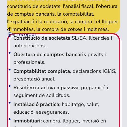
constitució de societats, l'anàlisi fiscal, l'obertura
de comptes bancaris, la comptabilitat,
l'expatriació i la reubicació, la compra i el lloguer
d'immobles, la compra de cotxes i molt més.
Per recordar
Constitució de societats
SL/SA, llicències i
autoritzacions.
Obertura de comptes bancaris
privats i
professionals.
Comptabilitat completa
, declaracions IGI/IS,
presentació anual.
Residència activa o passiva
, preparació i
seguiment de sol·licituds.
Instal·lació pràctica:
habitatge, salut,
educació, assegurances.
Immobiliari:
compra, lloguer, inversió en