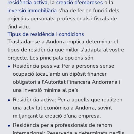
residència activa
, la
creació d'empreses
o la
inversió immobiliària
s'ha de fer en funció dels
objectius personals, professionals i fiscals de
l'individu.
Tipus de residència i condicions
Traslladar-se a Andorra implica determinar el
tipus de residència que millor s'adapta al vostre
projecte. Les principals opcions són:
Residència passiva: Per a persones sense
ocupació local, amb un dipòsit financer
obligatori a l'Autoritat Financera Andorrana i
una inversió mínima al país.
Residència activa: Per a aquells que realitzen
una activitat econòmica a Andorra, sovint
mitjançant la creació d'una empresa.
Residència per a professionals de renom
internacional: Reservada a determinats perfils