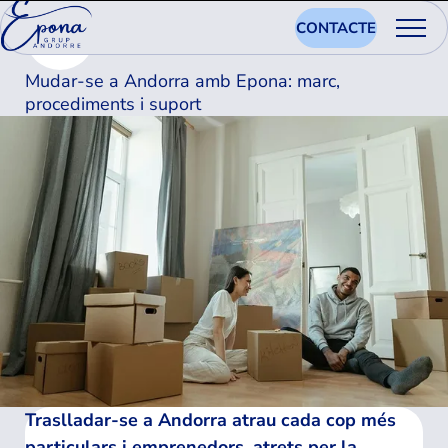
CONTACTE
Mudar-se a Andorra amb Epona: marc,
procediments i suport
Traslladar-se a Andorra atrau cada cop més
particulars i emprenedors, atrets per la