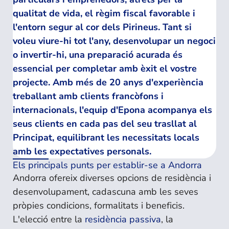
qualitat de vida, el règim fiscal favorable i
l'entorn segur al cor dels Pirineus. Tant si
voleu viure-hi tot l'any, desenvolupar un negoci
o invertir-hi, una preparació acurada és
essencial per completar amb èxit el vostre
projecte. Amb més de 20 anys d'experiència
treballant amb clients francòfons i
internacionals, l'equip d'Epona acompanya els
seus clients en cada pas del seu trasllat al
Principat, equilibrant les necessitats locals
amb les expectatives personals.
Els principals punts per establir-se a Andorra
Andorra ofereix diverses opcions de residència i
desenvolupament, cadascuna amb les seves
pròpies condicions, formalitats i beneficis.
L'elecció entre la
residència passiva
, la