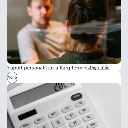
Suport personalitzat a llarg termini
Llegir més
No. 5