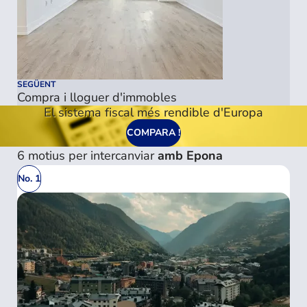
SEGÜENT
Compra i lloguer d'immobles
El sistema fiscal més rendible d'Europa
COMPARA !
6 motius per intercanviar
amb Epona
No. 1