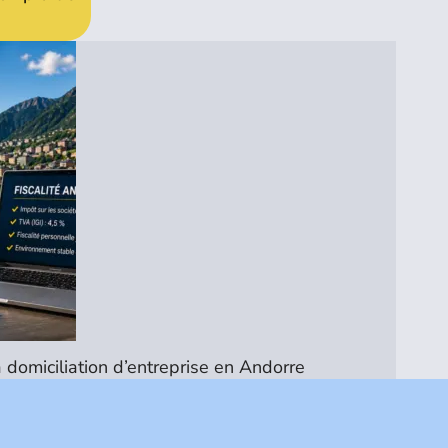
 domiciliation d’entreprise en Andorre