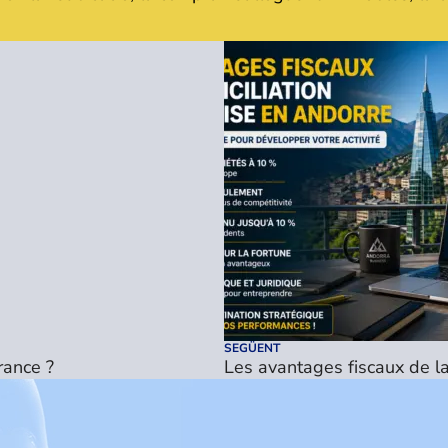
SEGÜENT
rance ?
Les avantages fiscaux de la