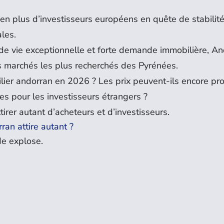
 en plus d’investisseurs européens en quête de stabilité
ales.
é de vie exceptionnelle et forte demande immobilière, A
s marchés les plus recherchés des Pyrénées.
ilier andorran en 2026 ? Les prix peuvent-ils encore pr
es pour les investisseurs étrangers ?
irer autant d’acheteurs et d’investisseurs.
ran attire autant ?
e explose.