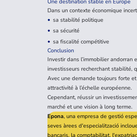
Une destination stable en Europe
Dans un contexte économique incertai
sa stabilité politique
sa sécurité
sa fiscalité compétitive
Conclusion
Investir dans l’immobilier andorran
investisseurs recherchant stabilité, q
Avec une demande toujours forte et
attractivité à l’échelle européenne.
Cependant, réussir un investisseme
marché et une vision à long terme.
Epona
, una empresa de gestió espe
seves àrees d'especialització inclouen
bancaris, la comptabilitat, l'expatria