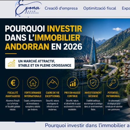
19.05.2026
Creaciо́ d'empresa
Optimització fiscal
Expa
Pourquoi investir dans l’immobilier andorran en 
Pourquoi investir dans l’immobilier