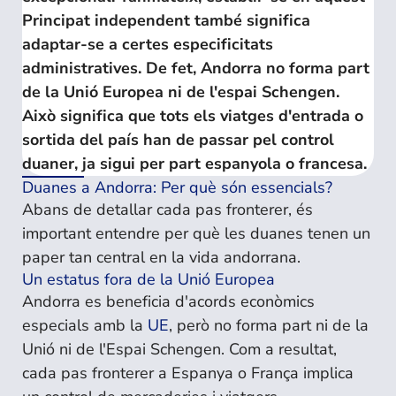
Principat independent també significa
adaptar-se a certes especificitats
administratives. De fet, Andorra no forma part
de la Unió Europea ni de l'espai Schengen.
Això significa que tots els viatges d'entrada o
sortida del país han de passar pel control
duaner, ja sigui per part espanyola o francesa.
Duanes a Andorra: Per què són essencials?
Abans de detallar cada pas fronterer, és
important entendre per què les duanes tenen un
paper tan central en la vida andorrana.
Un estatus fora de la Unió Europea
Andorra es beneficia d'acords econòmics
especials amb la
UE
, però no forma part ni de la
Unió ni de l'Espai Schengen. Com a resultat,
cada pas fronterer a Espanya o França implica