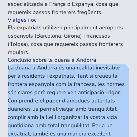
especialitzada a França o Espanya, cosa que
requereix passos fronterers freqüents.
Viatges i oci
Els expatriats utilitzen principalment aeroports
espanyols (Barcelona, Girona) i francesos
(Tolosa), cosa que requereix passos fronterers
regulars.
Conclusió sobre la duana a Andorra
La duana a Andorra és una realitat inevitable
per a residents i expatriats. Tant si creueu la
frontera espanyola com la francesa, les normes
són clares però requereixen anticipació i rigor.
Comprendre el paper d'ambdues autoritats
duaneres us permet viatjar amb tranquil·litat,
complir amb la llei i organitzar la vostra vida
quotidiana amb total tranquil·litat. Per a un
expatriat, també és una manera excel·lent