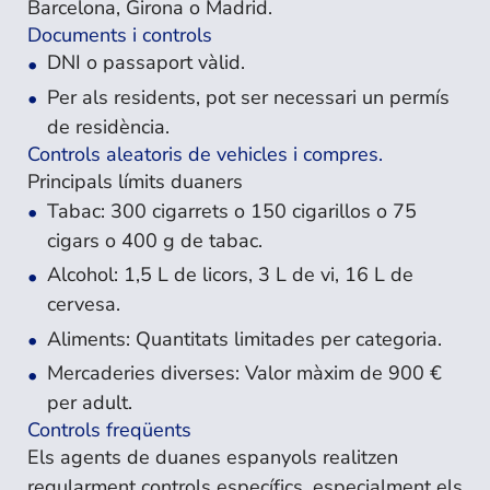
Barcelona, Girona o Madrid.
Documents i controls
DNI o passaport vàlid.
Per als residents, pot ser necessari un permís
de residència.
Controls aleatoris de vehicles i compres.
Principals límits duaners
Tabac: 300 cigarrets o 150 cigarillos o 75
cigars o 400 g de tabac.
Alcohol: 1,5 L de licors, 3 L de vi, 16 L de
cervesa.
Aliments: Quantitats limitades per categoria.
Mercaderies diverses: Valor màxim de 900 €
per adult.
Controls freqüents
Els agents de duanes espanyols realitzen
regularment controls específics, especialment els