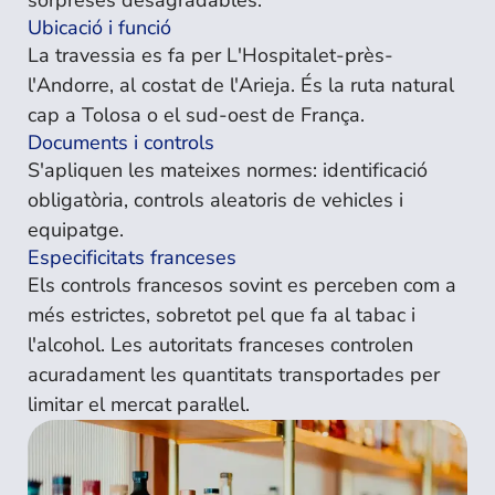
sorpreses desagradables.
Ubicació i funció
La travessia es fa per L'Hospitalet-près-
l'Andorre, al costat de l'Arieja. És la ruta natural
cap a Tolosa o el sud-oest de França.
Documents i controls
S'apliquen les mateixes normes: identificació
obligatòria, controls aleatoris de vehicles i
equipatge.
Especificitats franceses
Els controls francesos sovint es perceben com a
més estrictes, sobretot pel que fa al tabac i
l'alcohol. Les autoritats franceses controlen
acuradament les quantitats transportades per
limitar el mercat paral·lel.