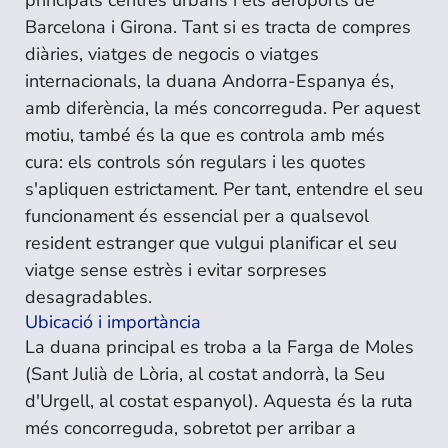
principals centres urbans i els aeroports de
Barcelona i Girona. Tant si es tracta de compres
diàries, viatges de negocis o viatges
internacionals, la duana Andorra-Espanya és,
amb diferència, la més concorreguda. Per aquest
motiu, també és la que es controla amb més
cura: els controls són regulars i les quotes
s'apliquen estrictament. Per tant, entendre el seu
funcionament és essencial per a qualsevol
resident estranger que vulgui planificar el seu
viatge sense estrès i evitar sorpreses
desagradables.
Ubicació i importància
La duana principal es troba a la Farga de Moles
(Sant Julià de Lòria, al costat andorrà, la Seu
d'Urgell, al costat espanyol). Aquesta és la ruta
més concorreguda, sobretot per arribar a