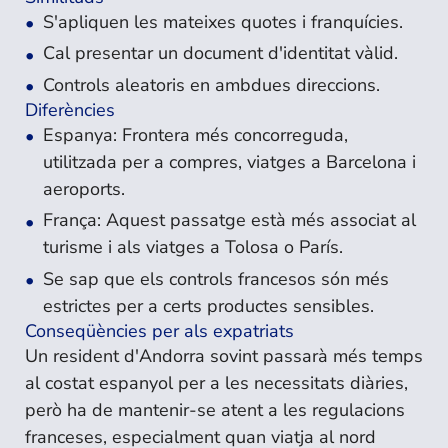
S'apliquen les mateixes quotes i franquícies.
Cal presentar un document d'identitat vàlid.
Controls aleatoris en ambdues direccions.
Diferències
Espanya: Frontera més concorreguda,
utilitzada per a compres, viatges a Barcelona i
aeroports.
França: Aquest passatge està més associat al
turisme i als viatges a Tolosa o París.
Se sap que els controls francesos són més
estrictes per a certs productes sensibles.
Conseqüències per als expatriats
Un resident d'Andorra sovint passarà més temps
al costat espanyol per a les necessitats diàries,
però ha de mantenir-se atent a les regulacions
franceses, especialment quan viatja al nord