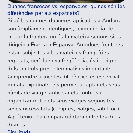
Duanes franceses vs. espanyoles: quines són les
diferències per als expatriats?
Si bé les normes duaneres aplicades a Andorra
són àmpliament idèntiques, l'experiència de
creuar la frontera no és la mateixa segons si es
dirigeix a França o Espanya. Ambdues fronteres
estan subjectes a les mateixes franquícies i
requisits, però la seva freqüència, ús i el rigor
dels controls presenten matisos importants.
Comprendre aquestes diferències és essencial
per als expatriats: els permet adaptar els seus
hàbits de viatge, anticipar els controls i
organitzar millor els seus viatges segons les
seves necessitats (compres, viatges, salut, oci).
Aquí teniu una comparació clara entre les dues
duanes.
Similituds