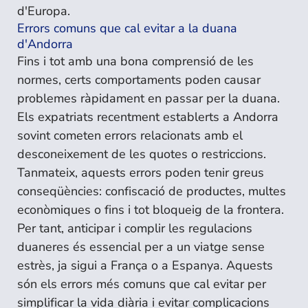
d'Europa.
Errors comuns que cal evitar a la duana
d'Andorra
Fins i tot amb una bona comprensió de les
normes, certs comportaments poden causar
problemes ràpidament en passar per la duana.
Els expatriats recentment establerts a Andorra
sovint cometen errors relacionats amb el
desconeixement de les quotes o restriccions.
Tanmateix, aquests errors poden tenir greus
conseqüències: confiscació de productes, multes
econòmiques o fins i tot bloqueig de la frontera.
Per tant, anticipar i complir les regulacions
duaneres és essencial per a un viatge sense
estrès, ja sigui a França o a Espanya. Aquests
són els errors més comuns que cal evitar per
simplificar la vida diària i evitar complicacions